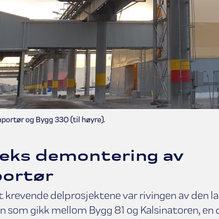
nportør og Bygg 330 (til høyre).
eks demontering av
portør
 krevende delprosjektene var rivingen av den l
n som gikk mellom Bygg 81 og Kalsinatoren, en 