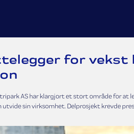
ttelegger for vekst
on
ripark AS har klargjort et stort område for at 
 utvide sin virksomhet. Delprosjekt krevde pres