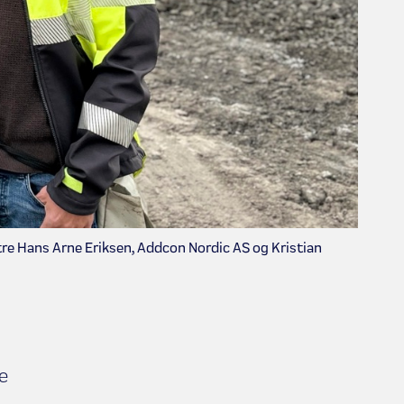
stre Hans Arne Eriksen, Addcon Nordic AS og Kristian
e